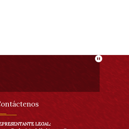
Pausar
ontáctenos
EPRESENTANTE LEGAL: